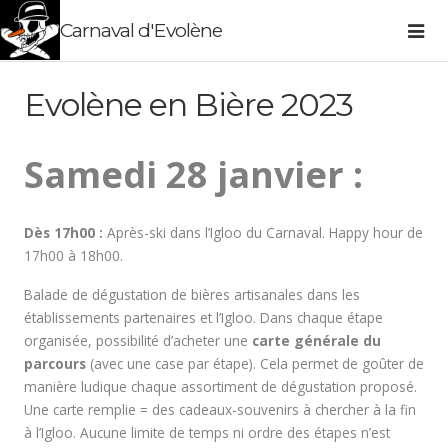
Carnaval d'Evolène
Evolène en Bière 2023
Samedi 28 janvier :
Dès 17h00 :
Après-ski dans l’Igloo du Carnaval. Happy hour de
17h00 à 18h00.
Balade de dégustation de bières artisanales dans les
établissements partenaires et l’Igloo. Dans chaque étape
organisée, possibilité d’acheter une
carte générale du
parcours
(avec une case par étape). Cela permet de goûter de
manière ludique chaque assortiment de dégustation proposé.
Une carte remplie = des cadeaux-souvenirs à chercher à la fin
à l’Igloo. Aucune limite de temps ni ordre des étapes n’est