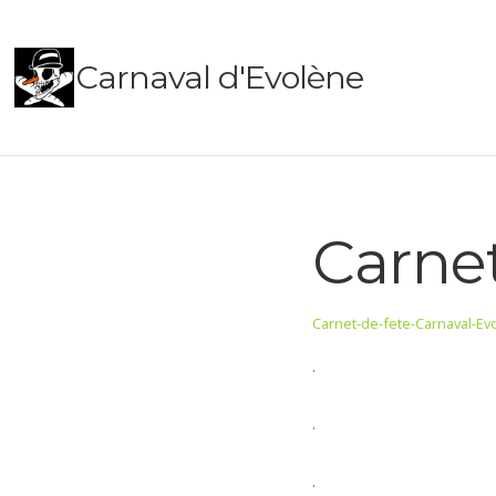
Carnaval d'Evolène
Carnet
Carnet-de-fete-Carnaval-Ev
.
.
.