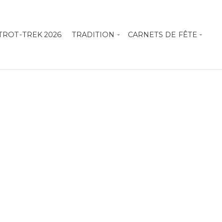
TROT-TREK 2026
TRADITION
CARNETS DE FÊTE