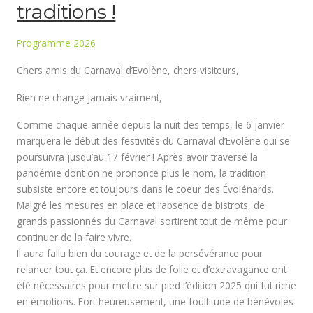
traditions !
Programme 2026
Chers amis du Carnaval d’Evolène, chers visiteurs,
Rien ne change jamais vraiment,
Comme chaque année depuis la nuit des temps, le 6 janvier
marquera le début des festivités du Carnaval d’Evolène qui se
poursuivra jusqu’au 17 février ! Après avoir traversé la
pandémie dont on ne prononce plus le nom, la tradition
subsiste encore et toujours dans le coeur des Évolénards.
Malgré les mesures en place et l’absence de bistrots, de
grands passionnés du Carnaval sortirent tout de même pour
continuer de la faire vivre.
Il aura fallu bien du courage et de la persévérance pour
relancer tout ça. Et encore plus de folie et d’extravagance ont
été nécessaires pour mettre sur pied l’édition 2025 qui fut riche
en émotions. Fort heureusement, une foultitude de bénévoles