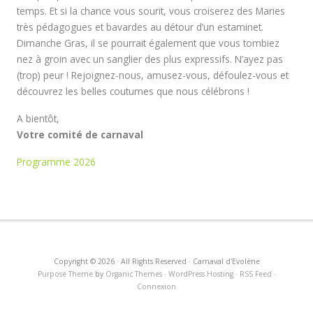
temps. Et si la chance vous sourit, vous croiserez des Maries
très pédagogues et bavardes au détour d’un estaminet.
Dimanche Gras, il se pourrait également que vous tombiez
nez à groin avec un sanglier des plus expressifs. N’ayez pas
(trop) peur ! Rejoignez-nous, amusez-vous, défoulez-vous et
découvrez les belles coutumes que nous célébrons !
A bientôt,
Votre comité de carnaval
Programme 2026
Copyright © 2026 · All Rights Reserved · Carnaval d'Evolène
Purpose Theme
by
Organic Themes
·
WordPress Hosting
·
RSS Feed
·
Connexion